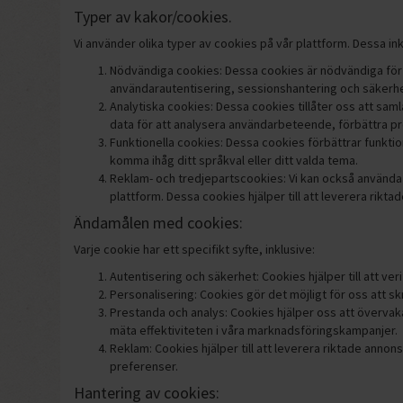
Typer av kakor/cookies.
Vi använder olika typer av cookies på vår plattform. Dessa ink
Nödvändiga cookies: Dessa cookies är nödvändiga för 
användarautentisering, sessionshantering och säkerhe
Analytiska cookies: Dessa cookies tillåter oss att sam
data för att analysera användarbeteende, förbättra p
Funktionella cookies: Dessa cookies förbättrar funktio
komma ihåg ditt språkval eller ditt valda tema.
Reklam- och tredjepartscookies: Vi kan också använda c
plattform. Dessa cookies hjälper till att leverera rikt
Ändamålen med cookies:
Varje cookie har ett specifikt syfte, inklusive:
Autentisering och säkerhet: Cookies hjälper till att ver
Personalisering: Cookies gör det möjligt för oss att s
Prestanda och analys: Cookies hjälper oss att övervak
mäta effektiviteten i våra marknadsföringskampanjer.
Reklam: Cookies hjälper till att leverera riktade anno
preferenser.
Hantering av cookies: